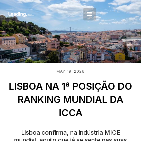
MAY 19, 2026
LISBOA NA 1ª POSIÇÃO DO
RANKING MUNDIAL DA
ICCA
Lisboa confirma, na indústria MICE
mundial, aquilo que já se sente nas suas