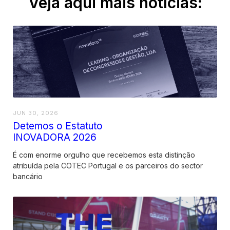
Veja aqui mais notícias:
JUN 30, 2026
Detemos o Estatuto
INOVADORA 2026
É com enorme orgulho que recebemos esta distinção
atribuída pela COTEC Portugal e os parceiros do sector
bancário