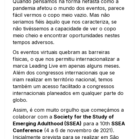
Quando pensamos na forma nefasta como a
pandemia afetou o mundo dos eventos, parece
fácil vermos o copo meio vazio. Mas não
seriamos fiéis àquilo que nos caracteriza, se
não tivéssemos a capacidade de ver o copo
meio cheio e encontrar oportunidades nestes
tempos adversos.
Os eventos virtuais quebram as barreiras
físicas, o que nos permitiu internacionalizar a
marca Leading Live em apenas alguns meses.
Além dos congressos internacionais que se
iriam realizar em território nacional, temos
também um acesso facilitado a congressos
internacionais planeados em qualquer parte do
globo.
Assim, é com muito orgulho que começámos a
colaborar com a
Society for the Study of
Emerging Adulthood (SSEA)
para a 10th
SSEA
Conference
(4 a 6 de novembro de 2021).
Inicialmente prevista para se realizar em São