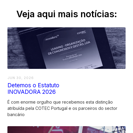
Veja aqui mais notícias:
JUN 30, 2026
Detemos o Estatuto
INOVADORA 2026
É com enorme orgulho que recebemos esta distinção
atribuída pela COTEC Portugal e os parceiros do sector
bancário