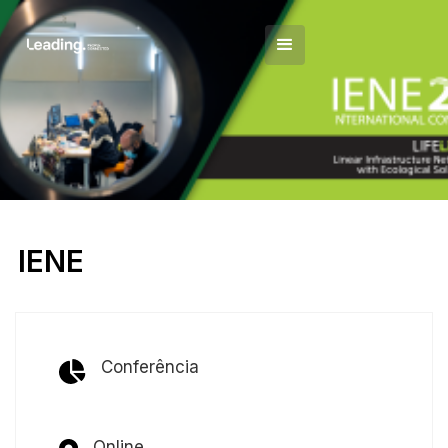
IENE
Conferência
Online