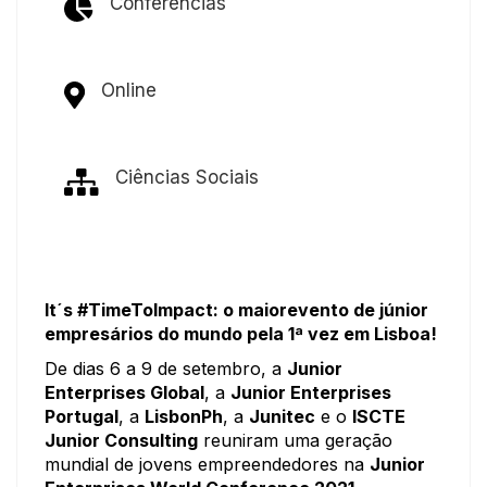
Conferências
Online
Ciências Sociais
It´s #TimeToImpact: o maiorevento de júnior
empresários do mundo pela 1ª vez em Lisboa!
De dias 6 a 9 de setembro, a
Junior
Enterprises Global
, a
Junior Enterprises
Portugal
, a
LisbonPh
, a
Junitec
e o
ISCTE
Junior Consulting
reuniram uma geração
mundial de jovens empreendedores na
Junior